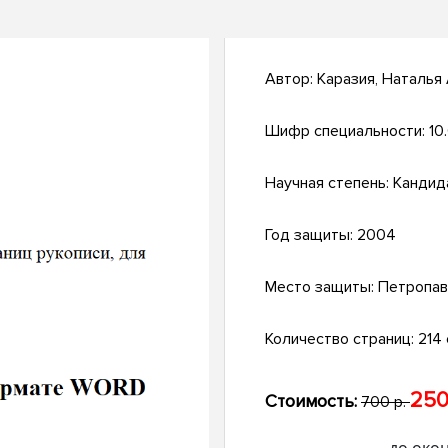
Автор:
Каразия, Наталья
Шифр специальности:
10
Научная степень:
Кандид
Год защиты:
2004
Место защиты:
Петропав
Количество страниц:
214 
250
Стоимость:
700 р.