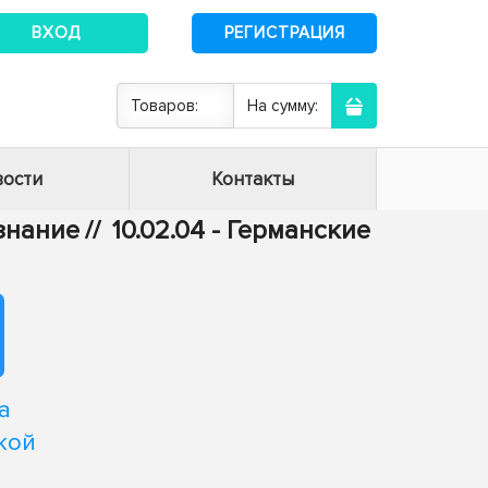
ВХОД
РЕГИСТРАЦИЯ
Товаров:
На сумму:
ости
Контакты
ознание
//
10.02.04 - Германские
а
кой