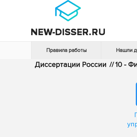
Правила работы
Нашли 
Диссертации России
//
10 - 
уп