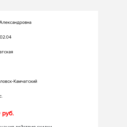
 Александровна
.02.04
атская
ловск-Камчатский
с.
 руб.