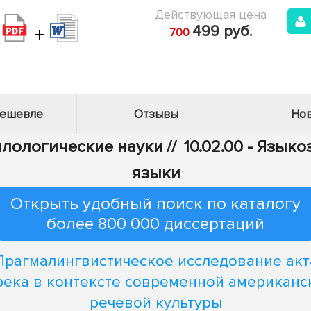
Действующая цена
+
499 руб.
700
дешевле
Отзывы
Нов
Филологические науки
//
10.02.00 - Язык
языки
Открыть удобный поиск по каталогу
более 800 000 диссертаций
Прагмалингвистическое исследование акт
река в контексте современной американс
речевой культуры