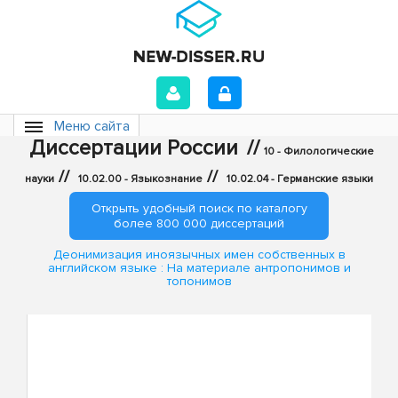
Меню сайта
Диссертации России
//
10 - Филологические
//
//
науки
10.02.00 - Языкознание
10.02.04 - Германские языки
Открыть удобный поиск по каталогу
более 800 000 диссертаций
Деонимизация иноязычных имен собственных в
английском языке : На материале антропонимов и
топонимов