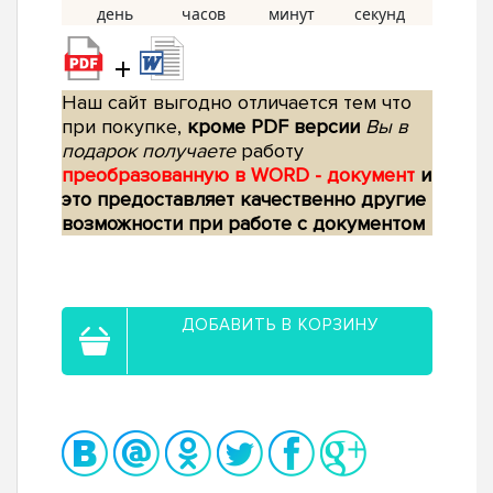
+
Наш сайт выгодно отличается тем что
при покупке,
кроме PDF версии
Вы в
подарок получаете
работу
преобразованную в WORD - документ
и
это предоставляет качественно другие
возможности при работе с документом
ДОБАВИТЬ В КОРЗИНУ