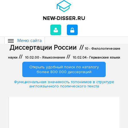
Меню сайта
Диссертации России
//
10 - Филологические
//
//
науки
10.02.00 - Языкознание
10.02.04 - Германские языки
Открыть удобный поиск по каталогу
более 800 000 диссертаций
Функциональная значимость топонимов в структуре
англоязычного поэтического текста