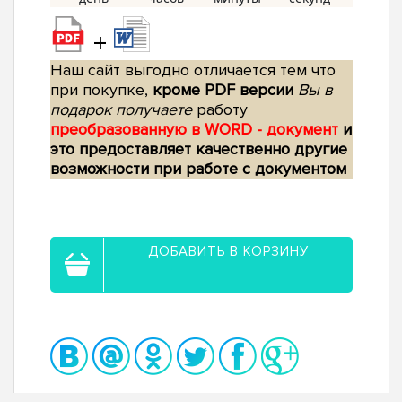
+
Наш сайт выгодно отличается тем что
при покупке,
кроме PDF версии
Вы в
подарок получаете
работу
преобразованную в WORD - документ
и
это предоставляет качественно другие
возможности при работе с документом
ДОБАВИТЬ В КОРЗИНУ