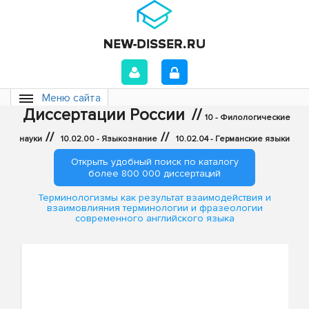
Меню сайта
Диссертации России
//
10 - Филологические
//
//
науки
10.02.00 - Языкознание
10.02.04 - Германские языки
Открыть удобный поиск по каталогу
более 800 000 диссертаций
Терминологизмы как результат взаимодействия и
взаимовлияния терминологии и фразеологии
современного английского языка