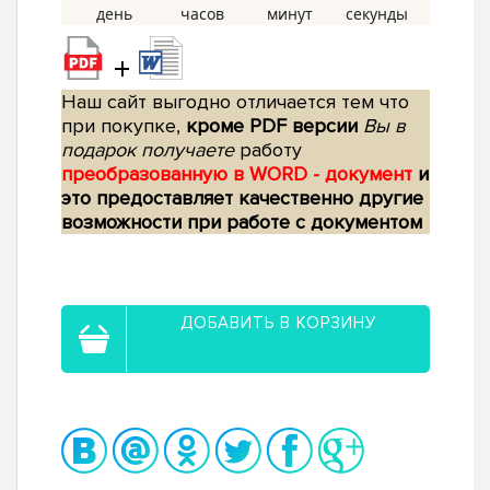
+
Наш сайт выгодно отличается тем что
при покупке,
кроме PDF версии
Вы в
подарок получаете
работу
преобразованную в WORD - документ
и
это предоставляет качественно другие
возможности при работе с документом
ДОБАВИТЬ В КОРЗИНУ