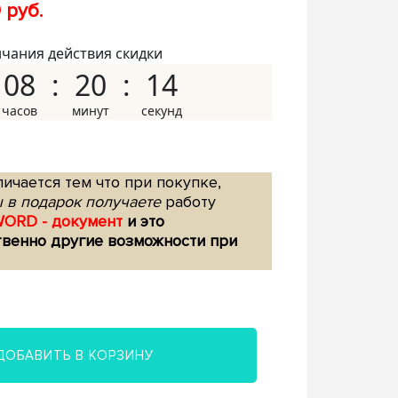
 руб.
нчания действия скидки
08
20
13
ичается тем что при покупке,
 в подарок получаете
работу
WORD - документ
и это
твенно другие возможности при
ДОБАВИТЬ В КОРЗИНУ