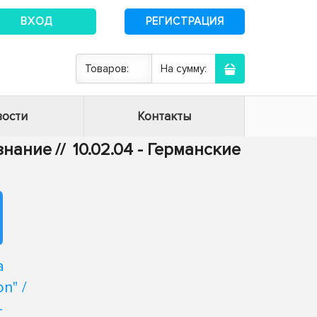
ВХОД
РЕГИСТРАЦИЯ
Товаров:
На сумму:
ости
Контакты
ознание
//
10.02.04 - Германские
а
n" /
-