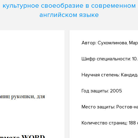
культурное своеобразие в современном
английском языке
Автор:
Сухомлинова, Мар
Шифр специальности:
10
Научная степень:
Кандид
Год защиты:
2005
Место защиты:
Ростов-н
Количество страниц:
188 с