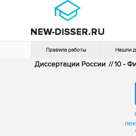
Правила работы
Нашли 
Диссертации России
//
10 - 
лек