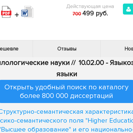
Действующая цена
+
499 руб.
700
дешевле
Отзывы
Нов
Филологические науки
//
10.02.00 - Язык
языки
Открыть удобный поиск по каталогу
более 800 000 диссертаций
Структурно-семантическая характеристик
сико-семантического поля "Higher Educatio
"Высшее образование" и его национально