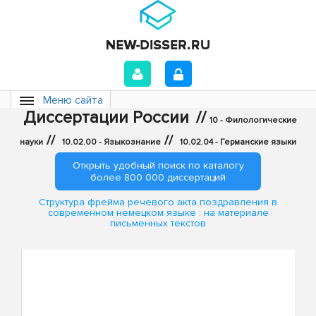
Меню сайта
Диссертации России
//
10 - Филологические
//
//
науки
10.02.00 - Языкознание
10.02.04 - Германские языки
Открыть удобный поиск по каталогу
более 800 000 диссертаций
Структура фрейма речевого акта поздравления в
современном немецком языке : на материале
письменных текстов