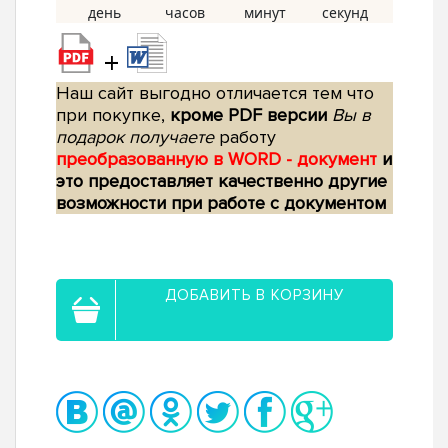
+
Наш сайт выгодно отличается тем что
при покупке,
кроме PDF версии
Вы в
подарок получаете
работу
преобразованную в WORD - документ
и
это предоставляет качественно другие
возможности при работе с документом
ДОБАВИТЬ В КОРЗИНУ