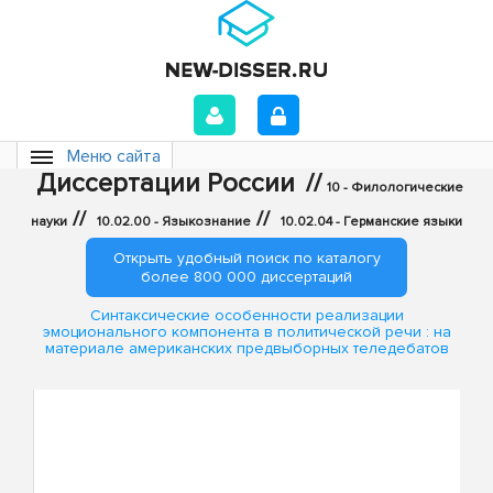
Меню сайта
Диссертации России
//
10 - Филологические
//
//
науки
10.02.00 - Языкознание
10.02.04 - Германские языки
Открыть удобный поиск по каталогу
более 800 000 диссертаций
Синтаксические особенности реализации
эмоционального компонента в политической речи : на
материале американских предвыборных теледебатов