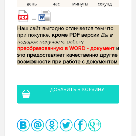
+
Наш сайт выгодно отличается тем что
при покупке,
кроме PDF версии
Вы в
подарок получаете
работу
преобразованную в WORD - документ
и
это предоставляет качественно другие
возможности при работе с документом
ДОБАВИТЬ В КОРЗИНУ