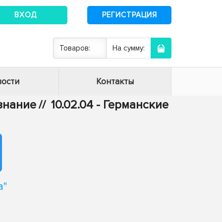
ВХОД
РЕГИСТРАЦИЯ
Товаров:
На сумму:
ости
Контакты
ознание
//
10.02.04 - Германские
а"