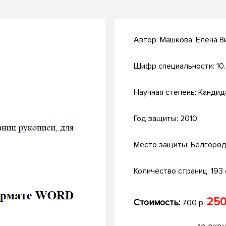
Автор:
Машкова, Елена В
Шифр специальности:
10
Научная степень:
Кандид
Год защиты:
2010
Место защиты:
Белгоро
Количество страниц:
193 
250
Стоимость:
700 р.