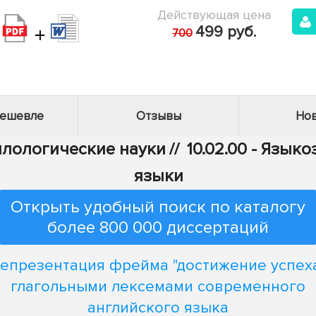
Действующая цена
+
499 руб.
700
дешевле
Отзывы
Нов
Филологические науки
//
10.02.00 - Язык
языки
Открыть удобный поиск по каталогу
более 800 000 диссертаций
епрезентация фрейма "достижение успех
глагольными лексемами современного
английского языка