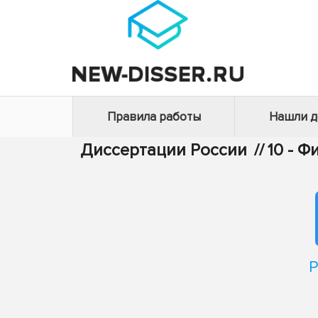
Правила работы
Нашли 
Диссертации России
//
10 - 
Р