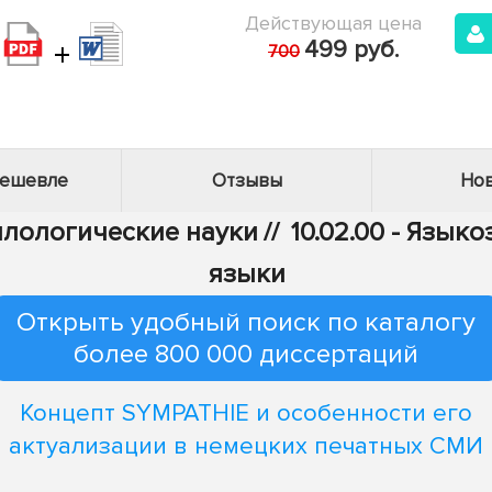
Действующая цена
+
499 руб.
700
дешевле
Отзывы
Нов
Филологические науки
//
10.02.00 - Язык
языки
Открыть удобный поиск по каталогу
более 800 000 диссертаций
Концепт SYMPATHIE и особенности его
актуализации в немецких печатных СМИ