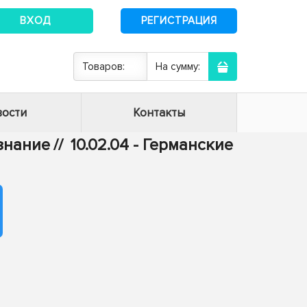
ВХОД
РЕГИСТРАЦИЯ
Товаров:
На сумму:
ости
Контакты
ознание
//
10.02.04 - Германские