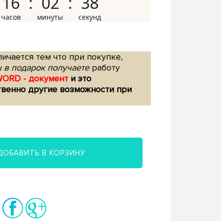
16
02
37
ичается тем что при покупке,
 в подарок получаете
работу
WORD - документ
и это
твенно другие возможности при
ДОБАВИТЬ В КОРЗИНУ