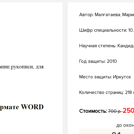
Автор:
Малгатаева, Мари
Шифр специальности:
10
Научная степень:
Кандид
Год защиты:
2010
Место защиты:
Иркутск
Количество страниц:
218 
250
Стоимость:
700 р.
до око