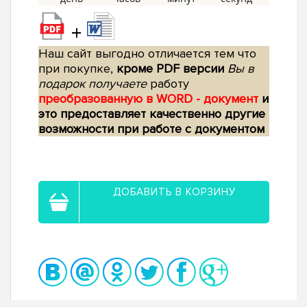
+
Наш сайт выгодно отличается тем что
при покупке,
кроме PDF версии
Вы в
подарок получаете
работу
преобразованную в WORD - документ
и
это предоставляет качественно другие
возможности при работе с документом
ДОБАВИТЬ В КОРЗИНУ