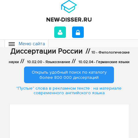
Меню сайта
Диссертации России
//
10 - Филологические
//
//
науки
10.02.00 - Языкознание
10.02.04 - Германские языки
Открыть удобный поиск по каталогу
более 800 000 диссертаций
"Пустые" слова в рекламном тексте : на материале
современного английского языка