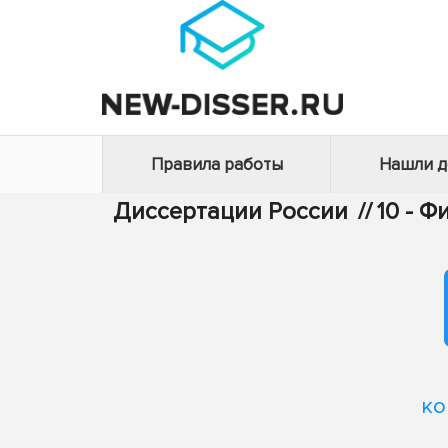
Правила работы
Нашли 
Диссертации России
//
10 - 
ко