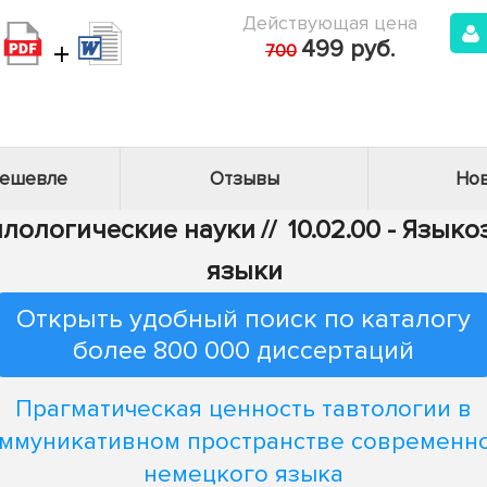
Действующая цена
+
499 руб.
700
дешевле
Отзывы
Нов
Филологические науки
//
10.02.00 - Язык
языки
Открыть удобный поиск по каталогу
более 800 000 диссертаций
Прагматическая ценность тавтологии в
ммуникативном пространстве современн
немецкого языка