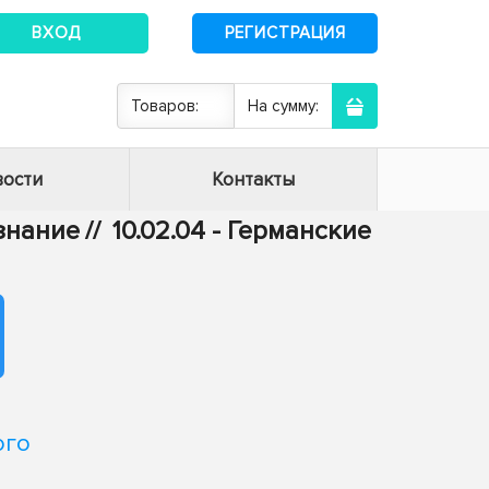
ВХОД
РЕГИСТРАЦИЯ
Товаров:
На сумму:
ости
Контакты
ознание
//
10.02.04 - Германские
ого