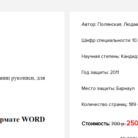
Автор:
Полянская, Людм
Шифр специальности:
10
Научная степень:
Кандид
Год защиты:
2011
Место защиты:
Барнаул
Количество страниц:
189 
250
Стоимость:
700 р.