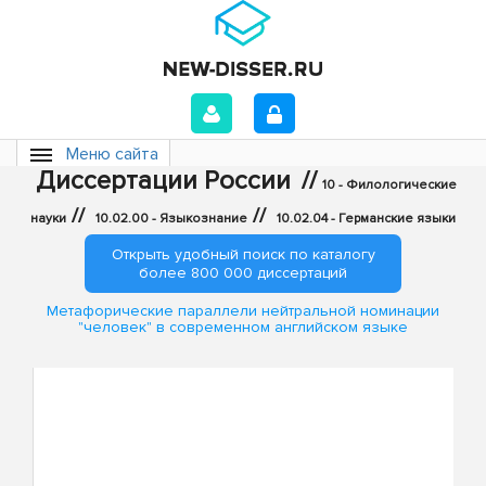
Меню сайта
Диссертации России
//
10 - Филологические
//
//
науки
10.02.00 - Языкознание
10.02.04 - Германские языки
Открыть удобный поиск по каталогу
более 800 000 диссертаций
Метафорические параллели нейтральной номинации
"человек" в современном английском языке