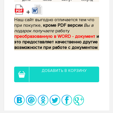
+
Наш сайт выгодно отличается тем что
при покупке,
кроме PDF версии
Вы в
подарок получаете
работу
преобразованную в WORD - документ
и
это предоставляет качественно другие
возможности при работе с документом
ДОБАВИТЬ В КОРЗИНУ