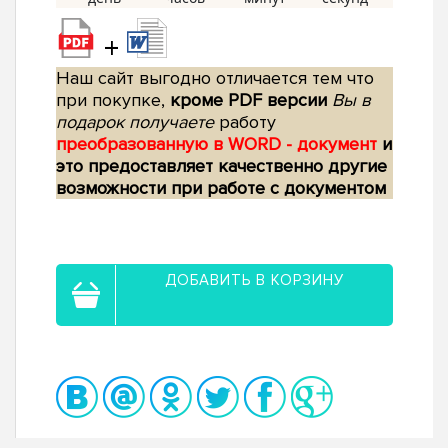
+
Наш сайт выгодно отличается тем что
при покупке,
кроме PDF версии
Вы в
подарок получаете
работу
преобразованную в WORD - документ
и
это предоставляет качественно другие
возможности при работе с документом
ДОБАВИТЬ В КОРЗИНУ