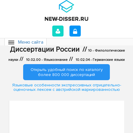
Меню сайта
Диссертации России
//
10 - Филологические
//
//
науки
10.02.00 - Языкознание
10.02.04 - Германские языки
Открыть удобный поиск по каталогу
более 800 000 диссертаций
Языковые особенности экспрессивных отрицательно-
оценочных лексем с австрийской маркированностью