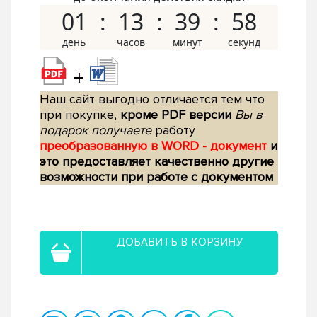
01
13
39
57
+
Наш сайт выгодно отличается тем что
при покупке,
кроме PDF версии
Вы в
подарок получаете
работу
преобразованную в WORD - документ
и
это предоставляет качественно другие
возможности при работе с документом
ДОБАВИТЬ В КОРЗИНУ