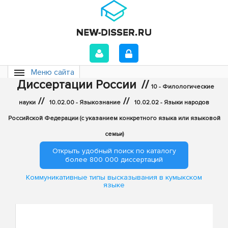
Меню сайта
Диссертации России
//
10 - Филологические
//
//
науки
10.02.00 - Языкознание
10.02.02 - Языки народов
Российской Федерации (с указанием конкретного языка или языковой
семьи)
Открыть удобный поиск по каталогу
более 800 000 диссертаций
Коммуникативные типы высказывания в кумыкском
языке