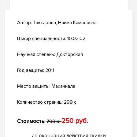
Автор:
Токтарова, Наима Камаловна
Шифр специальности:
10.02.02
Научная степень:
Докторская
Год защиты:
2011
Место защиты:
Махачкала
Количество страниц:
299 с.
250 руб.
Стоимость:
700 р.
до окончания действия скидки