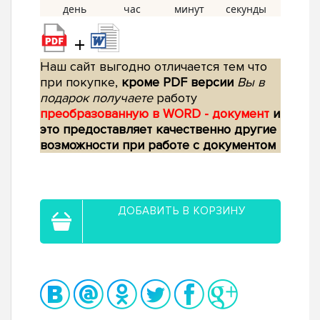
+
Наш сайт выгодно отличается тем что
при покупке,
кроме PDF версии
Вы в
подарок получаете
работу
преобразованную в WORD - документ
и
это предоставляет качественно другие
возможности при работе с документом
ДОБАВИТЬ В КОРЗИНУ