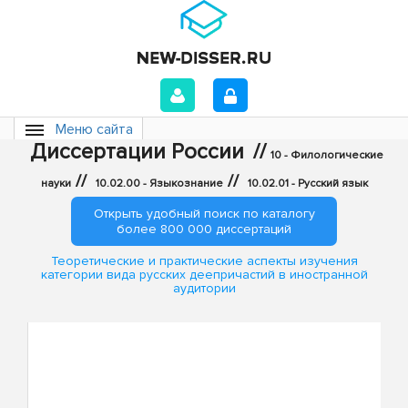
Меню сайта
Диссертации России
//
10 - Филологические
//
//
науки
10.02.00 - Языкознание
10.02.01 - Русский язык
Открыть удобный поиск по каталогу
более 800 000 диссертаций
Теоретические и практические аспекты изучения
категории вида русских деепричастий в иностранной
аудитории