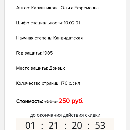
Автор:
Калашникова, Ольга Ефремовна
Шифр специальности:
10.02.01
Научная степень:
Кандидатская
Год защиты:
1985
Место защиты:
Донецк
Количество страниц:
176 c. : ил
250 руб.
Стоимость:
700 р.
до окончания действия скидки
01
21
20
52