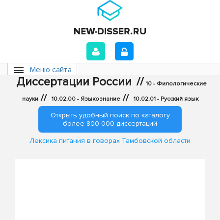
Меню сайта
Диссертации России
//
10 - Филологические
//
//
науки
10.02.00 - Языкознание
10.02.01 - Русский язык
Открыть удобный поиск по каталогу
более 800 000 диссертаций
Лексика питания в говорах Тамбовской области