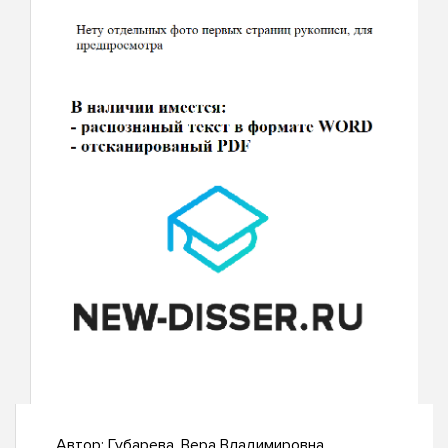
Автор:
Губарева, Вера Владимировна