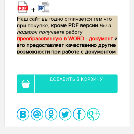
+
Наш сайт выгодно отличается тем что
при покупке,
кроме PDF версии
Вы в
подарок получаете
работу
преобразованную в WORD - документ
и
это предоставляет качественно другие
возможности при работе с документом
ДОБАВИТЬ В КОРЗИНУ