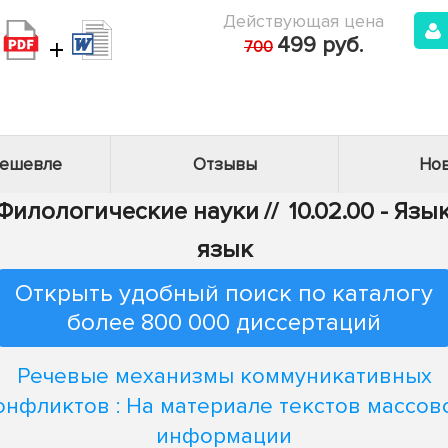
Действующая цена
+
499 руб.
700
дешевле
Отзывы
Нов
- Филологические науки
//
10.02.00 - Яз
язык
Открыть удобный поиск по каталогу
более 800 000 диссертаций
Речевые механизмы коммуникативных
онфликтов : На материале текстов массов
информации