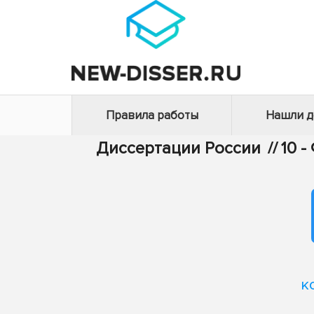
Правила работы
Нашли 
Диссертации России
//
10 
к