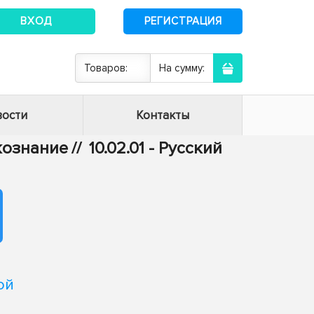
ВХОД
РЕГИСТРАЦИЯ
Товаров:
На сумму:
ости
Контакты
ыкознание
//
10.02.01 - Русский
ой