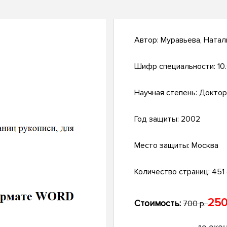
Автор:
Муравьева, Натал
Шифр специальности:
10
Научная степень:
Доктор
Год защиты:
2002
Место защиты:
Москва
Количество страниц:
451 
250
Стоимость:
700 р.