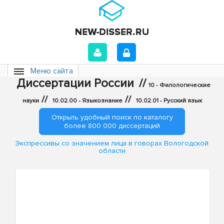
Меню сайта
Диссертации России
//
10 - Филологические
//
//
науки
10.02.00 - Языкознание
10.02.01 - Русский язык
Открыть удобный поиск по каталогу
более 800 000 диссертаций
Экспрессивы со значением лица в говорах Вологодской
области