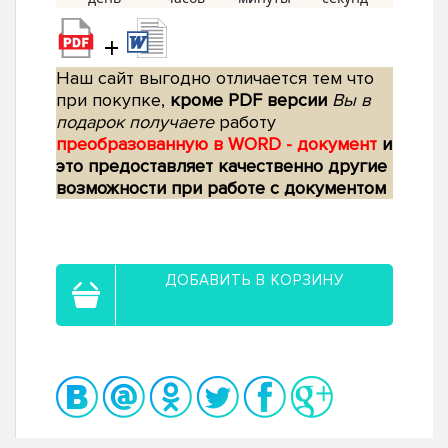
+
Наш сайт выгодно отличается тем что
при покупке,
кроме PDF версии
Вы в
подарок получаете
работу
преобразованную в WORD - документ
и
это предоставляет качественно другие
возможности при работе с документом
ДОБАВИТЬ В КОРЗИНУ