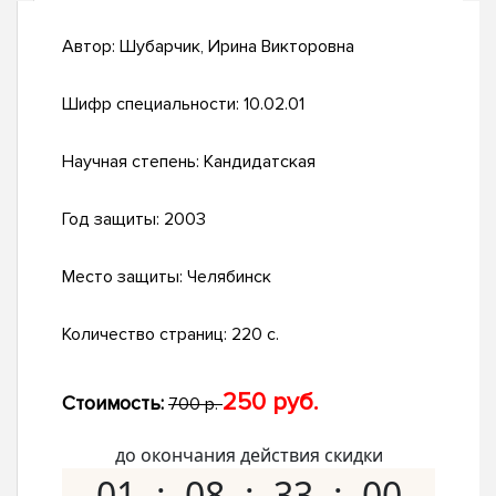
Автор:
Шубарчик, Ирина Викторовна
Шифр специальности:
10.02.01
Научная степень:
Кандидатская
Год защиты:
2003
Место защиты:
Челябинск
Количество страниц:
220 с.
250 руб.
Стоимость:
700 р.
до окончания действия скидки
01
08
32
59