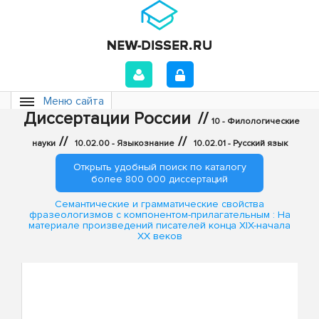
Меню сайта
Диссертации России
//
10 - Филологические
//
//
науки
10.02.00 - Языкознание
10.02.01 - Русский язык
Открыть удобный поиск по каталогу
более 800 000 диссертаций
Семантические и грамматические свойства
фразеологизмов с компонентом-прилагательным : На
материале произведений писателей конца XIX-начала
XX веков