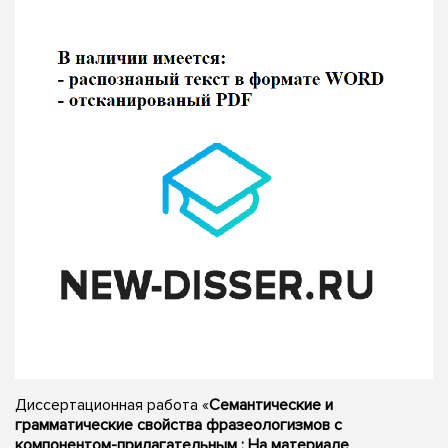
Диссертационная работа «
Семантические и
грамматические свойства фразеологизмов с
компонентом-прилагательным : На материале