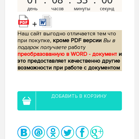
+
Наш сайт выгодно отличается тем что
при покупке,
кроме PDF версии
Вы в
подарок получаете
работу
преобразованную в WORD - документ
и
это предоставляет качественно другие
возможности при работе с документом
ДОБАВИТЬ В КОРЗИНУ