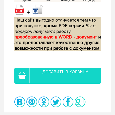
+
Наш сайт выгодно отличается тем что
при покупке,
кроме PDF версии
Вы в
подарок получаете
работу
преобразованную в WORD - документ
и
это предоставляет качественно другие
возможности при работе с документом
ДОБАВИТЬ В КОРЗИНУ