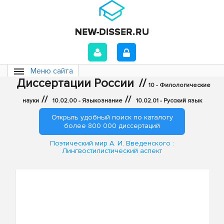
Меню сайта
Диссертации России
//
10 - Филологические
//
//
науки
10.02.00 - Языкознание
10.02.01 - Русский язык
Открыть удобный поиск по каталогу
более 800 000 диссертаций
Поэтический мир А. И. Введенского :
Лингвостилистический аспект