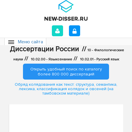
Меню сайта
Диссертации России
//
10 - Филологические
//
//
науки
10.02.00 - Языкознание
10.02.01 - Русский язык
Открыть удобный поиск по каталогу
более 800 000 диссертаций
Обряд колядования как текст: структура, семантика,
лексика, классификация колядок и овсеней (на
тамбовском материале)