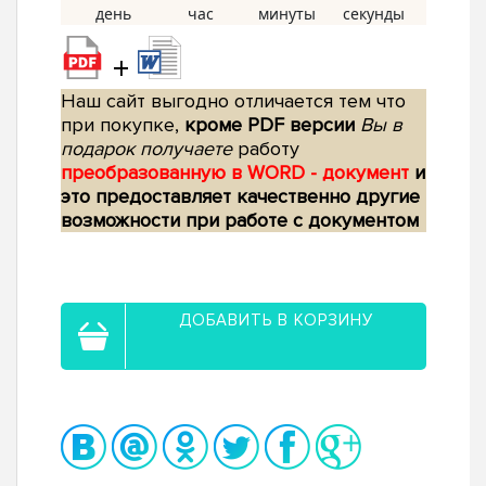
+
Наш сайт выгодно отличается тем что
при покупке,
кроме PDF версии
Вы в
подарок получаете
работу
преобразованную в WORD - документ
и
это предоставляет качественно другие
возможности при работе с документом
ДОБАВИТЬ В КОРЗИНУ