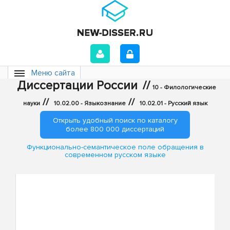
Меню сайта
Диссертации России
//
10 - Филологические
//
//
науки
10.02.00 - Языкознание
10.02.01 - Русский язык
Открыть удобный поиск по каталогу
более 800 000 диссертаций
Функционально-семантическое поле обращения в
современном русском языке