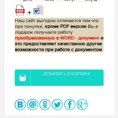
+
Наш сайт выгодно отличается тем что
при покупке,
кроме PDF версии
Вы в
подарок получаете
работу
преобразованную в WORD - документ
и
это предоставляет качественно другие
возможности при работе с документом
ДОБАВИТЬ В КОРЗИНУ