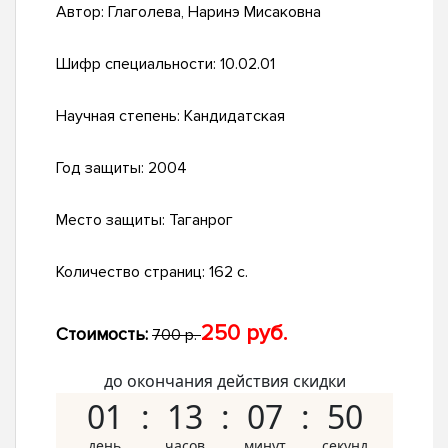
Автор:
Глаголева, Наринэ Мисаковна
Шифр специальности:
10.02.01
Научная степень:
Кандидатская
Год защиты:
2004
Место защиты:
Таганрог
Количество страниц:
162 с.
250 руб.
Стоимость:
700 р.
до окончания действия скидки
01
13
07
49