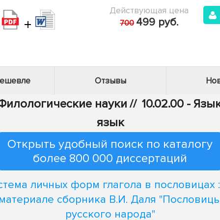
Действующая цена
+
499 руб.
700
дешевле
Отзывы
Нов
- Филологические науки
//
10.02.00 - Яз
язык
Открыть удобный поиск по каталогу
более 800 000 диссертаций
стема личных форм глагола в пословицах :
материале сборника В.И. Даля "Пословиц
русского народа"