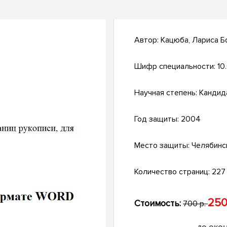
Автор:
Кацюба, Лариса Б
Шифр специальности:
10
Научная степень:
Кандид
Год защиты:
2004
Место защиты:
Челябинс
Количество страниц:
227 
250
Стоимость:
700 р.