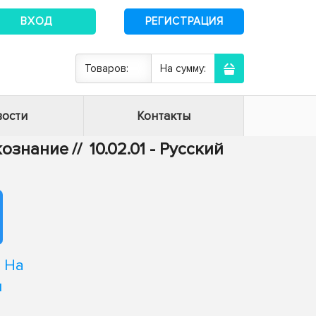
ВХОД
РЕГИСТРАЦИЯ
Товаров:
На сумму:
ости
Контакты
ыкознание
//
10.02.01 - Русский
 На
ы