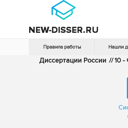
Правила работы
Нашли 
Диссертации России
//
10 
Си