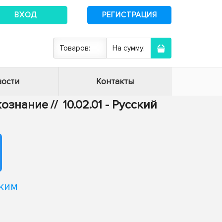
ВХОД
РЕГИСТРАЦИЯ
Товаров:
На сумму:
ости
Контакты
ыкознание
//
10.02.01 - Русский
ским