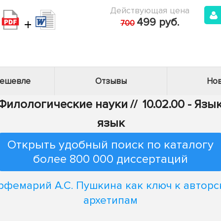
Действующая цена
+
499 руб.
700
дешевле
Отзывы
Нов
- Филологические науки
//
10.02.00 - Яз
язык
Открыть удобный поиск по каталогу
более 800 000 диссертаций
фемарий А.С. Пушкина как ключ к автор
архетипам