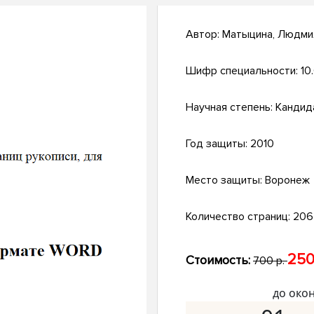
Автор:
Матыцина, Людми
Шифр специальности:
10
Научная степень:
Кандид
Год защиты:
2010
Место защиты:
Воронеж
Количество страниц:
206 
250
Стоимость:
700 р.
до око