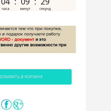
04
09
28
ичается тем что при покупке,
 в подарок получаете
работу
WORD - документ
и это
твенно другие возможности при
ДОБАВИТЬ В КОРЗИНУ