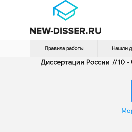
Правила работы
Нашли 
Диссертации России
//
10 
Мор