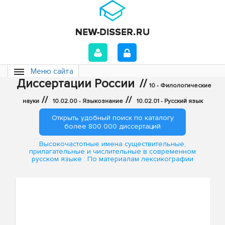
Меню сайта
Диссертации России
//
10 - Филологические
//
//
науки
10.02.00 - Языкознание
10.02.01 - Русский язык
Открыть удобный поиск по каталогу
более 800 000 диссертаций
Высокочастотные имена существительные,
прилагательные и числительные в современном
русском языке : По материалам лексикографии