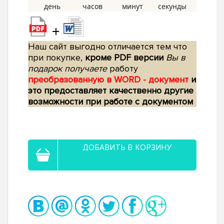
+
Наш сайт выгодно отличается тем что
при покупке,
кроме PDF версии
Вы в
подарок получаете
работу
преобразованную в WORD - документ
и
это предоставляет качественно другие
возможности при работе с документом
ДОБАВИТЬ В КОРЗИНУ