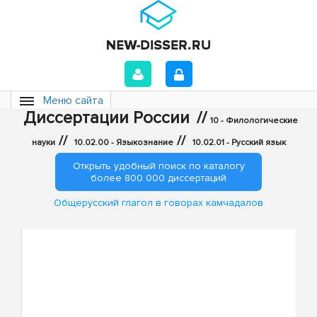
Меню сайта
Диссертации России
//
10 - Филологические
//
//
науки
10.02.00 - Языкознание
10.02.01 - Русский язык
Открыть удобный поиск по каталогу
более 800 000 диссертаций
Общерусский глагол в говорах камчадалов