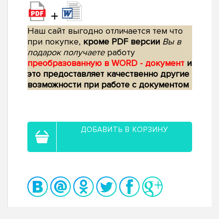
+
Наш сайт выгодно отличается тем что
при покупке,
кроме PDF версии
Вы в
подарок получаете
работу
преобразованную в WORD - документ
и
это предоставляет качественно другие
возможности при работе с документом
ДОБАВИТЬ В КОРЗИНУ