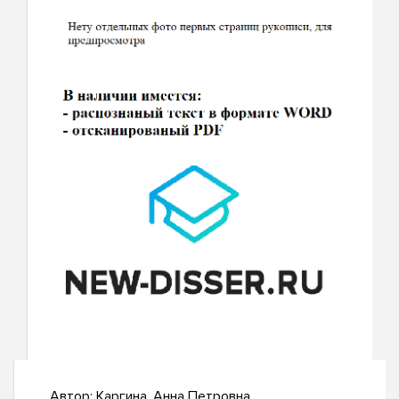
Автор:
Каргина, Анна Петровна