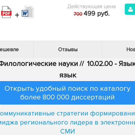
Действующая цена
+
499 руб.
700
дешевле
Отзывы
Нов
- Филологические науки
//
10.02.00 - Яз
язык
Открыть удобный поиск по каталогу
более 800 000 диссертаций
Коммуникативные стратегии формировани
миджа регионального лидера в электронн
СМИ