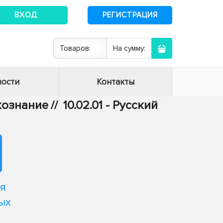
ВХОД
РЕГИСТРАЦИЯ
Товаров:
На сумму:
ости
Контакты
ыкознание
//
10.02.01 - Русский
я
ых