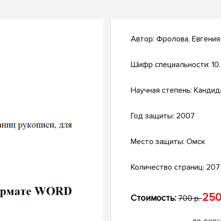
Автор:
Фролова, Евгения
Шифр специальности:
10
Научная степень:
Кандид
Год защиты:
2007
Место защиты:
Омск
Количество страниц:
207 
250
Стоимость:
700 р.