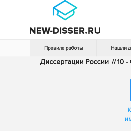
Правила работы
Нашли 
Диссертации России
//
10 
и