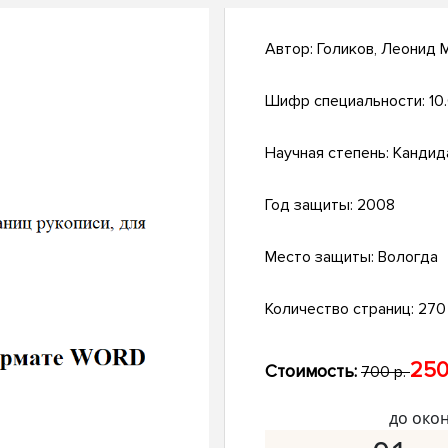
Автор:
Голиков, Леонид 
Шифр специальности:
10
Научная степень:
Кандид
Год защиты:
2008
Место защиты:
Вологда
Количество страниц:
270 
250
Стоимость:
700 р.
до око