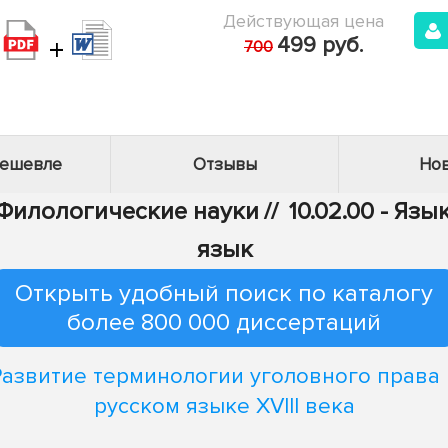
Действующая цена
+
499 руб.
700
дешевле
Отзывы
Нов
- Филологические науки
//
10.02.00 - Яз
язык
Открыть удобный поиск по каталогу
более 800 000 диссертаций
Развитие терминологии уголовного права 
русском языке XVIII века