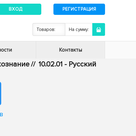
ВХОД
РЕГИСТРАЦИЯ
Товаров:
На сумму:
ости
Контакты
ыкознание
//
10.02.01 - Русский
в