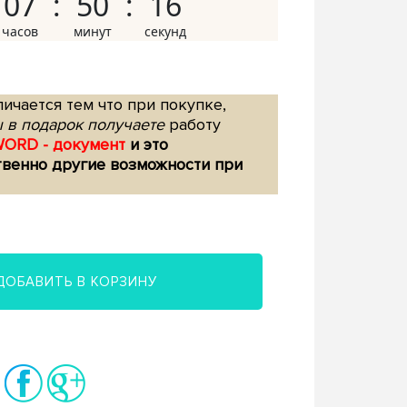
07
50
15
ичается тем что при покупке,
 в подарок получаете
работу
WORD - документ
и это
твенно другие возможности при
ДОБАВИТЬ В КОРЗИНУ