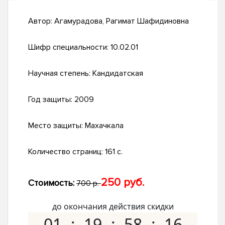
Автор:
Агамурадова, Рагимат Шафидиновна
Шифр специальности:
10.02.01
Научная степень:
Кандидатская
Год защиты:
2009
Место защиты:
Махачкала
Количество страниц:
161 с.
250 руб.
Стоимость:
700 р.
до окончания действия скидки
01
19
58
15