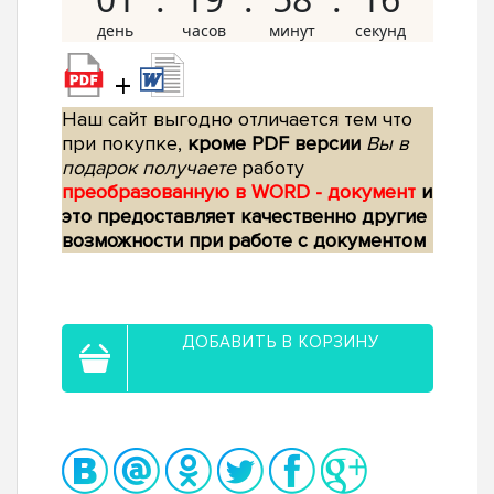
+
Наш сайт выгодно отличается тем что
при покупке,
кроме PDF версии
Вы в
подарок получаете
работу
преобразованную в WORD - документ
и
это предоставляет качественно другие
возможности при работе с документом
ДОБАВИТЬ В КОРЗИНУ