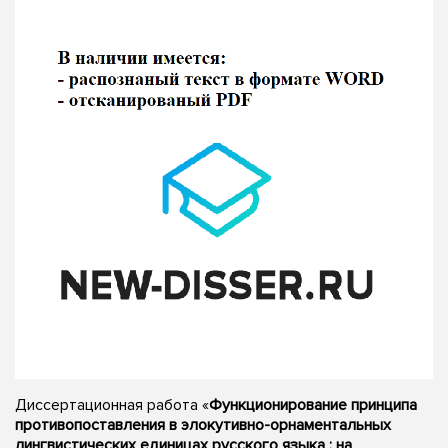
Диссертационная работа «
Функционирование принципа
противопоставления в элокутивно-орнаментальных
лингвистических единицах русского языка : на