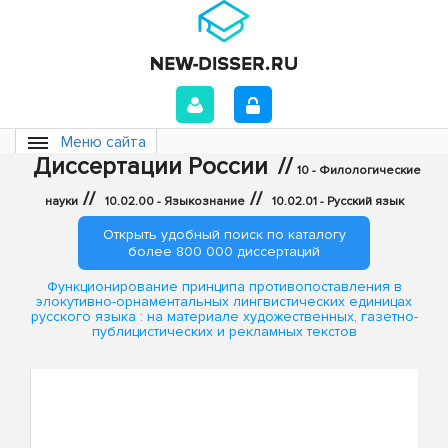
Меню сайта
Диссертации России
//
10 - Филологические
//
//
науки
10.02.00 - Языкознание
10.02.01 - Русский язык
Открыть удобный поиск по каталогу
более 800 000 диссертаций
Функционирование принципа противопоставления в
элокутивно-орнаментальных лингвистических единицах
русского языка : на материале художественных, газетно-
публицистических и рекламных текстов