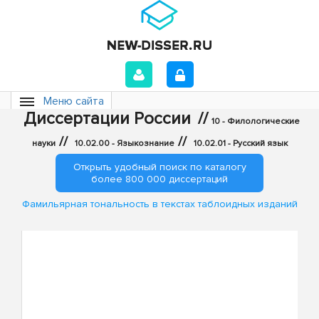
Меню сайта
Диссертации России
//
10 - Филологические
//
//
науки
10.02.00 - Языкознание
10.02.01 - Русский язык
Открыть удобный поиск по каталогу
более 800 000 диссертаций
Фамильярная тональность в текстах таблоидных изданий