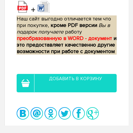
+
Наш сайт выгодно отличается тем что
при покупке,
кроме PDF версии
Вы в
подарок получаете
работу
преобразованную в WORD - документ
и
это предоставляет качественно другие
возможности при работе с документом
ДОБАВИТЬ В КОРЗИНУ