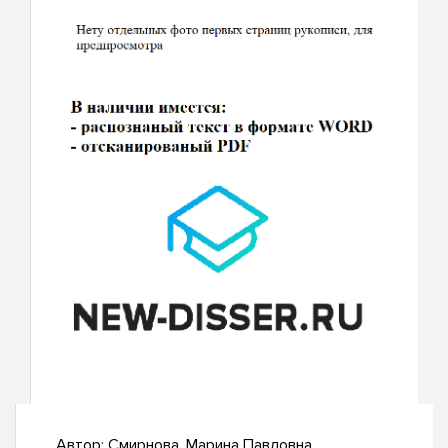
Автор:
Смирнова, Марина Павловна