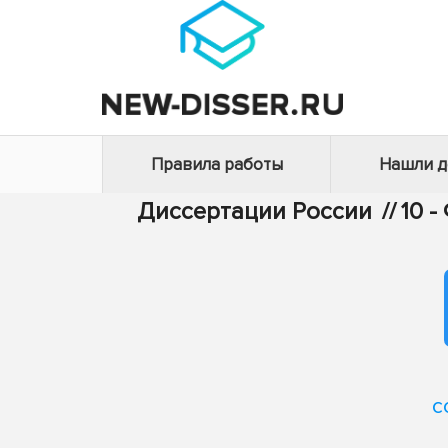
Правила работы
Нашли 
Диссертации России
//
10 
с