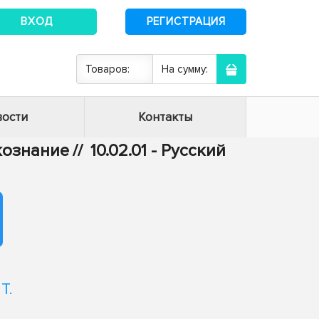
ВХОД
РЕГИСТРАЦИЯ
Товаров:
На сумму:
ости
Контакты
ыкознание
//
10.02.01 - Русский
Т.