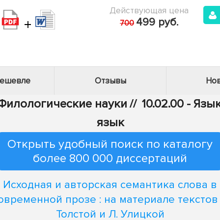
Действующая цена
+
499 руб.
700
дешевле
Отзывы
Нов
- Филологические науки
//
10.02.00 - Яз
язык
Открыть удобный поиск по каталогу
более 800 000 диссертаций
Исходная и авторская семантика слова в
овременной прозе : на материале текстов 
Толстой и Л. Улицкой