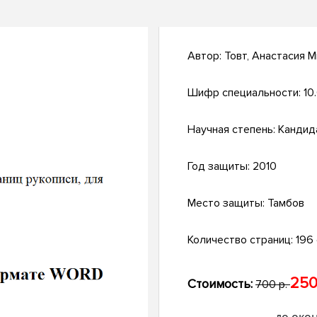
Автор:
Товт, Анастасия 
Шифр специальности:
10
Научная степень:
Кандид
Год защиты:
2010
Место защиты:
Тамбов
Количество страниц:
196 с
250
Стоимость:
700 р.