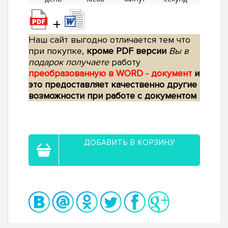
+
Наш сайт выгодно отличается тем что
при покупке,
кроме PDF версии
Вы в
подарок получаете
работу
преобразованную в WORD - документ
и
это предоставляет качественно другие
возможности при работе с документом
ДОБАВИТЬ В КОРЗИНУ