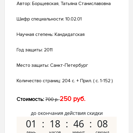
Автор:
Борщевская, Татьяна Станиславовна
Шифр специальности:
10.02.01
Научная степень:
Кандидатская
Год защиты:
2011
Место защиты:
Санкт-Петербург
Количество страниц:
204 с. + Прил. ( с. 1-152 )
250 руб.
Стоимость:
700 р.
до окончания действия скидки
01
18
46
07