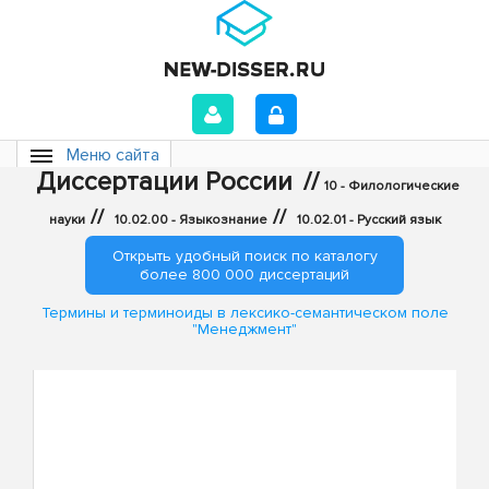
Меню сайта
Диссертации России
//
10 - Филологические
//
//
науки
10.02.00 - Языкознание
10.02.01 - Русский язык
Открыть удобный поиск по каталогу
более 800 000 диссертаций
Термины и терминоиды в лексико-семантическом поле
"Менеджмент"