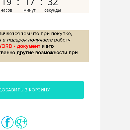
19
17
31
ичается тем что при покупке,
 в подарок получаете
работу
WORD - документ
и это
твенно другие возможности при
ДОБАВИТЬ В КОРЗИНУ