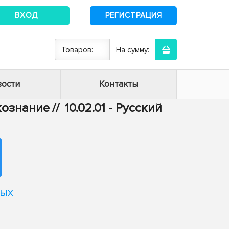
ВХОД
РЕГИСТРАЦИЯ
Товаров:
На сумму:
ости
Контакты
ыкознание
//
10.02.01 - Русский
ных