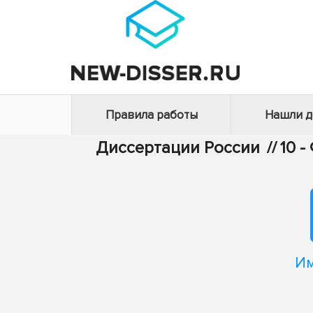
Правила работы
Нашли 
Диссертации России
//
10 
Им