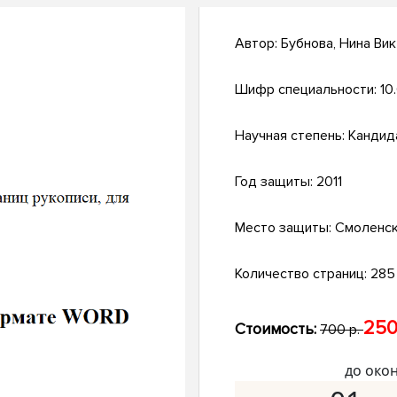
Автор:
Бубнова, Нина Ви
Шифр специальности:
10
Научная степень:
Кандид
Год защиты:
2011
Место защиты:
Смоленс
Количество страниц:
285 
250
Стоимость:
700 р.
до око