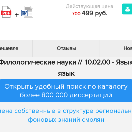
Действующая цена
+
499 руб.
700
дешевле
Отзывы
Нов
- Филологические науки
//
10.02.00 - Яз
язык
Открыть удобный поиск по каталогу
более 800 000 диссертаций
ена собственные в структуре региональ
фоновых знаний смолян