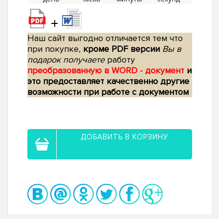
+
Наш сайт выгодно отличается тем что
при покупке,
кроме PDF версии
Вы в
подарок получаете
работу
преобразованную в WORD - документ
и
это предоставляет качественно другие
возможности при работе с документом
ДОБАВИТЬ В КОРЗИНУ