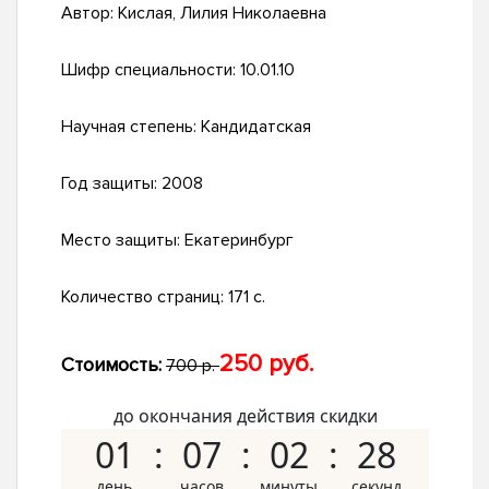
Автор:
Кислая, Лилия Николаевна
Шифр специальности:
10.01.10
Научная степень:
Кандидатская
Год защиты:
2008
Место защиты:
Екатеринбург
Количество страниц:
171 с.
250 руб.
Стоимость:
700 р.
до окончания действия скидки
01
07
02
27