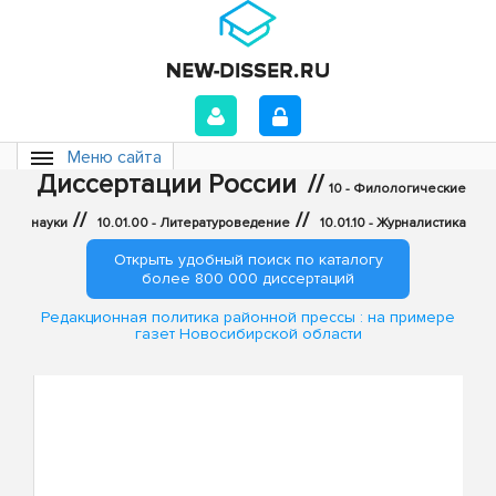
Меню сайта
Диссертации России
//
10 - Филологические
//
//
науки
10.01.00 - Литературоведение
10.01.10 - Журналистика
Открыть удобный поиск по каталогу
более 800 000 диссертаций
Редакционная политика районной прессы : на примере
газет Новосибирской области