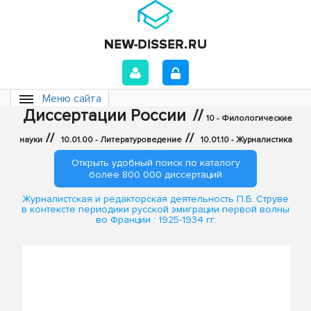
Меню сайта
Диссертации России
//
10 - Филологические
//
//
науки
10.01.00 - Литературоведение
10.01.10 - Журналистика
Открыть удобный поиск по каталогу
более 800 000 диссертаций
Журналистская и редакторская деятельность П.Б. Струве
в контексте периодики русской эмиграции первой волны
во Франции : 1925-1934 гг.