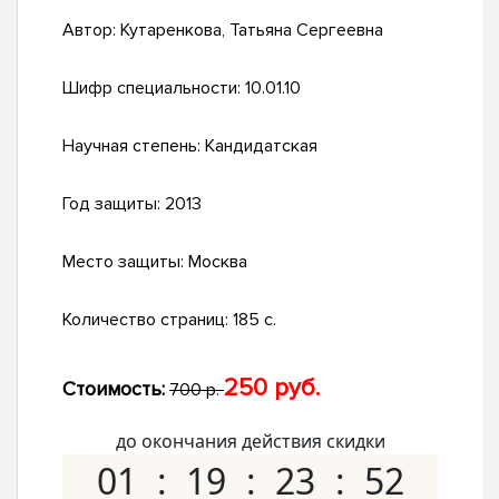
Автор:
Кутаренкова, Татьяна Сергеевна
Шифр специальности:
10.01.10
Научная степень:
Кандидатская
Год защиты:
2013
Место защиты:
Москва
Количество страниц:
185 с.
250 руб.
Стоимость:
700 р.
до окончания действия скидки
01
19
23
51