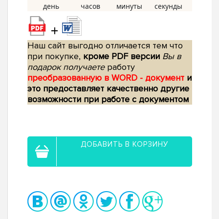
+
Наш сайт выгодно отличается тем что
при покупке,
кроме PDF версии
Вы в
подарок получаете
работу
преобразованную в WORD - документ
и
это предоставляет качественно другие
возможности при работе с документом
ДОБАВИТЬ В КОРЗИНУ