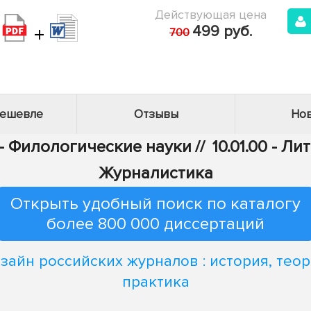
Действующая цена
+
499 руб.
700
дешевле
Отзывы
Нов
 - Филологические науки
//
10.01.00 - Л
Журналистика
Открыть удобный поиск по каталогу
более 800 000 диссертаций
зайн российских журналов : история, теор
практика