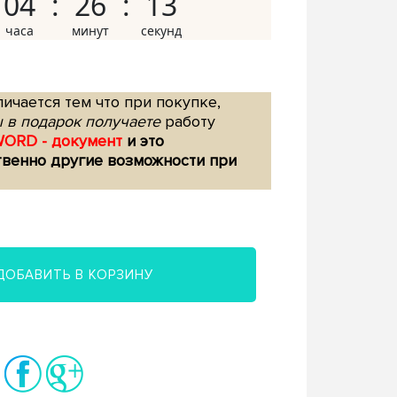
04
26
12
ичается тем что при покупке,
 в подарок получаете
работу
WORD - документ
и это
твенно другие возможности при
ДОБАВИТЬ В КОРЗИНУ