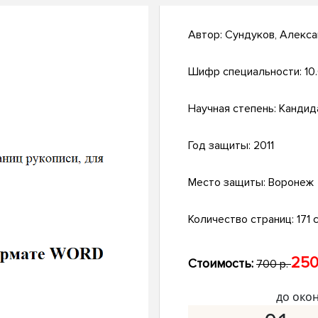
Автор:
Сундуков, Алекс
Шифр специальности:
10.
Научная степень:
Кандид
Год защиты:
2011
Место защиты:
Воронеж
Количество страниц:
171 с
250
Стоимость:
700 р.
до око