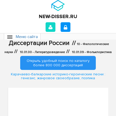
Меню сайта
Диссертации России
//
10 - Филологические
//
//
науки
10.01.00 - Литературоведение
10.01.09 - Фольклористика
Открыть удобный поиск по каталогу
более 800 000 диссертаций
Карачаево-балкарские историко-героические песни :
генезис, жанровое своеобразие, поэтика