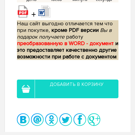
+
Наш сайт выгодно отличается тем что
при покупке,
кроме PDF версии
Вы в
подарок получаете
работу
преобразованную в WORD - документ
и
это предоставляет качественно другие
возможности при работе с документом
ДОБАВИТЬ В КОРЗИНУ