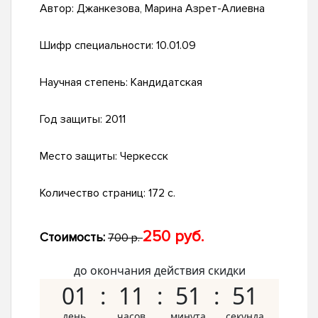
Автор:
Джанкезова, Марина Азрет-Алиевна
Шифр специальности:
10.01.09
Научная степень:
Кандидатская
Год защиты:
2011
Место защиты:
Черкесск
Количество страниц:
172 с.
250 руб.
Стоимость:
700 р.
до окончания действия скидки
01
11
51
50