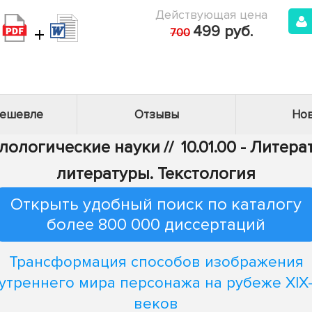
Действующая цена
+
499 руб.
700
дешевле
Отзывы
Нов
илологические науки
//
10.01.00 - Литер
литературы. Текстология
Открыть удобный поиск по каталогу
более 800 000 диссертаций
Трансформация способов изображения
утреннего мира персонажа на рубеже XIX
веков