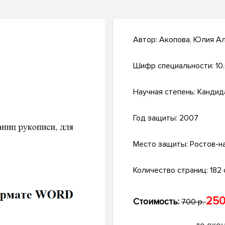
Автор:
Акопова, Юлия А
Шифр специальности:
10
Научная степень:
Кандид
Год защиты:
2007
Место защиты:
Ростов-н
Количество страниц:
182 
250
Стоимость:
700 р.