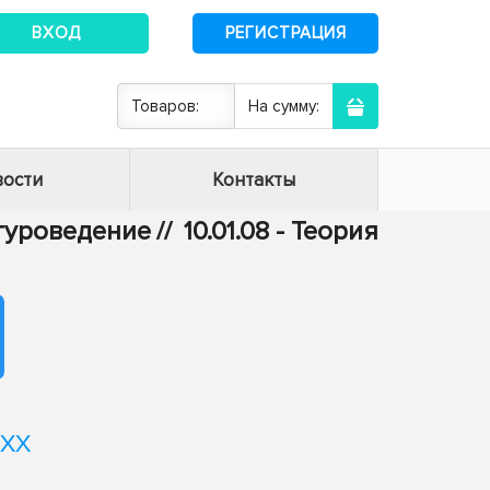
ВХОД
РЕГИСТРАЦИЯ
Товаров:
На сумму:
ости
Контакты
атуроведение
//
10.01.08 - Теория
-XX