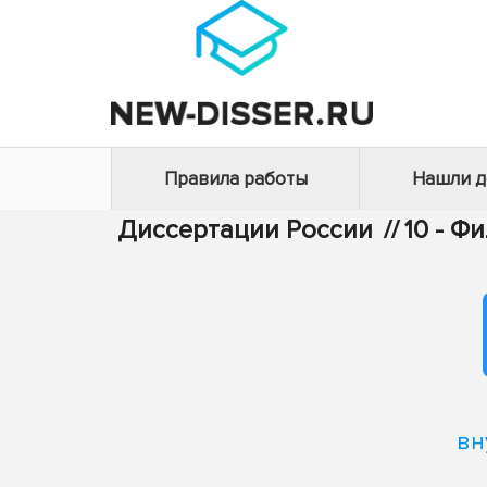
Правила работы
Нашли 
Диссертации России
//
10 - Ф
вн