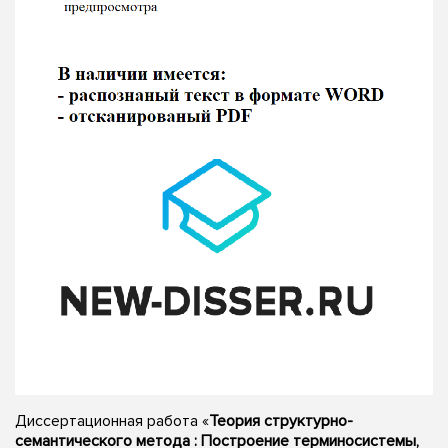
Диссертационная работа «
Теория структурно-
семантического метода : Построение терминосистемы,