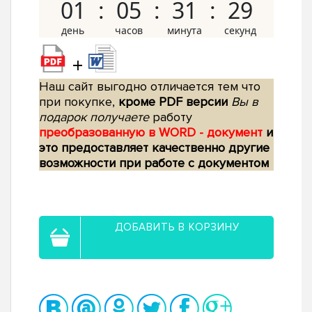
01
05
31
28
+
Наш сайт выгодно отличается тем что
при покупке,
кроме PDF версии
Вы в
подарок получаете
работу
преобразованную в WORD - документ
и
это предоставляет качественно другие
возможности при работе с документом
ДОБАВИТЬ В КОРЗИНУ