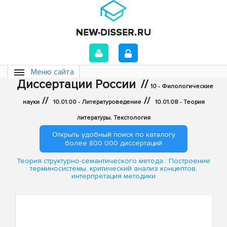
Меню сайта
Диссертации России
//
10 - Филологические
//
//
науки
10.01.00 - Литературоведение
10.01.08 - Теория
литературы. Текстология
Открыть удобный поиск по каталогу
более 800 000 диссертаций
Теория структурно-семантического метода : Построение
терминосистемы, критический анализ концептов,
интерпретация методики