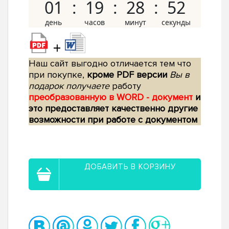
01
19
28
51
+
Наш сайт выгодно отличается тем что
при покупке,
кроме PDF версии
Вы в
подарок получаете
работу
преобразованную в WORD - документ
и
это предоставляет качественно другие
возможности при работе с документом
ДОБАВИТЬ В КОРЗИНУ