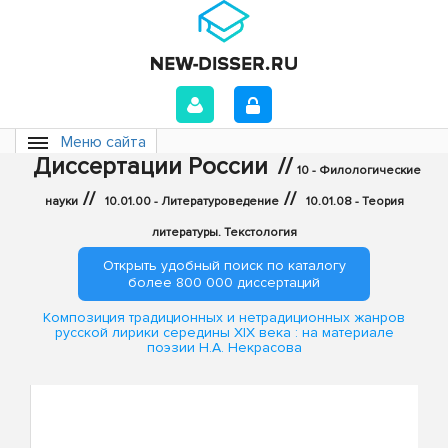
Меню сайта
Диссертации России
//
10 - Филологические
//
//
науки
10.01.00 - Литературоведение
10.01.08 - Теория
литературы. Текстология
Открыть удобный поиск по каталогу
более 800 000 диссертаций
Композиция традиционных и нетрадиционных жанров
русской лирики середины XIX века : на материале
поэзии Н.А. Некрасова