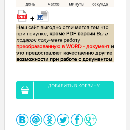
+
Наш сайт выгодно отличается тем что
при покупке,
кроме PDF версии
Вы в
подарок получаете
работу
преобразованную в WORD - документ
и
это предоставляет качественно другие
возможности при работе с документом
ДОБАВИТЬ В КОРЗИНУ