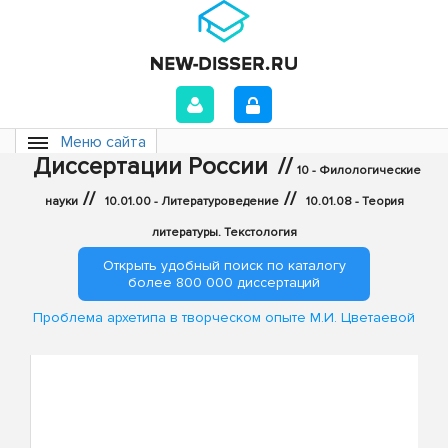
Меню сайта
Диссертации России
//
10 - Филологические
//
//
науки
10.01.00 - Литературоведение
10.01.08 - Теория
литературы. Текстология
Открыть удобный поиск по каталогу
более 800 000 диссертаций
Проблема архетипа в творческом опыте М.И. Цветаевой