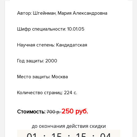
Автор:
Штейнман, Мария Александровна
Шифр специальности:
10.01.05
Научная степень:
Кандидатская
Год защиты:
2000
Место защиты:
Москва
Количество страниц:
224 с.
250 руб.
Стоимость:
700 р.
до окончания действия скидки
01
15
15
03