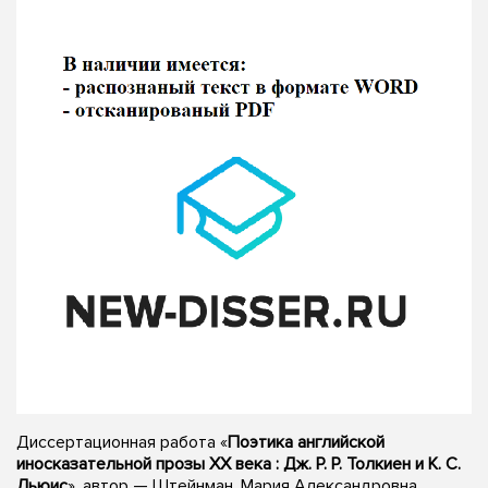
Диссертационная работа «
Поэтика английской
иносказательной прозы XX века : Дж. Р. Р. Толкиен и К. С.
Льюис
», автор — Штейнман, Мария Александровна,