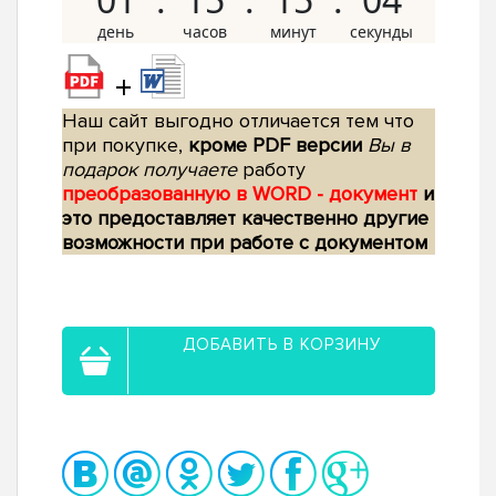
+
Наш сайт выгодно отличается тем что
при покупке,
кроме PDF версии
Вы в
подарок получаете
работу
преобразованную в WORD - документ
и
это предоставляет качественно другие
возможности при работе с документом
ДОБАВИТЬ В КОРЗИНУ