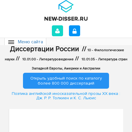
Меню сайта
Диссертации России
//
10 - Филологические
//
//
науки
10.01.00 - Литературоведение
10.01.05 - Литература стран
Западной Европы, Америки и Австралии
Открыть удобный поиск по каталогу
более 800 000 диссертаций
Поэтика английской иносказательной прозы XX века :
Дж. Р. Р. Толкиен и К. С. Льюис