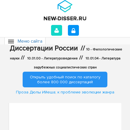
Меню сайта
Диссертации России
//
10 - Филологические
//
//
науки
10.01.00 - Литературоведение
10.01.04 - Литература
зарубежных социалистических стран
Открыть удобный поиск по каталогу
более 800 000 диссертаций
Проза Дюлы Ийеша; к проблеме эволюции жанра