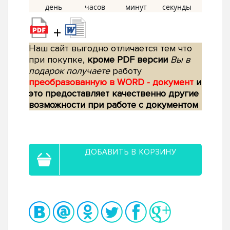
+
Наш сайт выгодно отличается тем что
при покупке,
кроме PDF версии
Вы в
подарок получаете
работу
преобразованную в WORD - документ
и
это предоставляет качественно другие
возможности при работе с документом
ДОБАВИТЬ В КОРЗИНУ