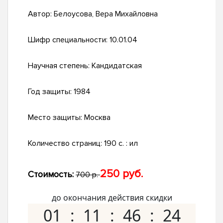
Автор:
Белоусова, Вера Михайловна
Шифр специальности:
10.01.04
Научная степень:
Кандидатская
Год защиты:
1984
Место защиты:
Москва
Количество страниц:
190 c. : ил
250 руб.
Стоимость:
700 р.
до окончания действия скидки
01
11
46
23