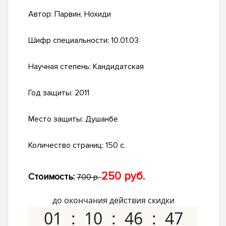
Автор:
Парвин, Нохиди
Шифр специальности:
10.01.03
Научная степень:
Кандидатская
Год защиты:
2011
Место защиты:
Душанбе
Количество страниц:
150 с.
250 руб.
Стоимость:
700 р.
до окончания действия скидки
01
10
46
46