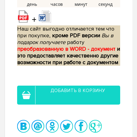
+
Наш сайт выгодно отличается тем что
при покупке,
кроме PDF версии
Вы в
подарок получаете
работу
преобразованную в WORD - документ
и
это предоставляет качественно другие
возможности при работе с документом
ДОБАВИТЬ В КОРЗИНУ