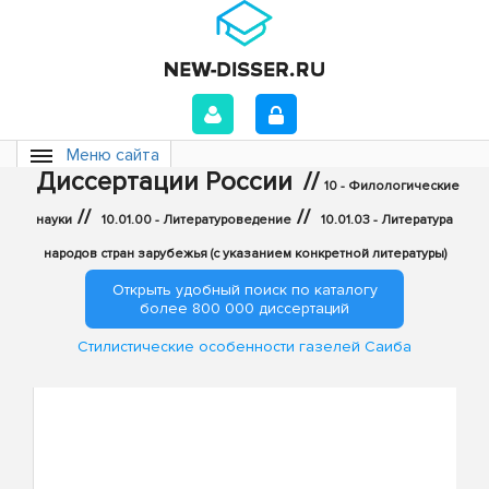
Меню сайта
Диссертации России
//
10 - Филологические
//
//
науки
10.01.00 - Литературоведение
10.01.03 - Литература
народов стран зарубежья (с указанием конкретной литературы)
Открыть удобный поиск по каталогу
более 800 000 диссертаций
Стилистические особенности газелей Саиба