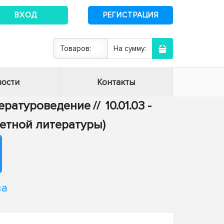
ВХОД
РЕГИСТРАЦИЯ
Товаров:
На сумму:
ости
Контакты
итературоведение
//
10.01.03 -
етной литературы)
ва