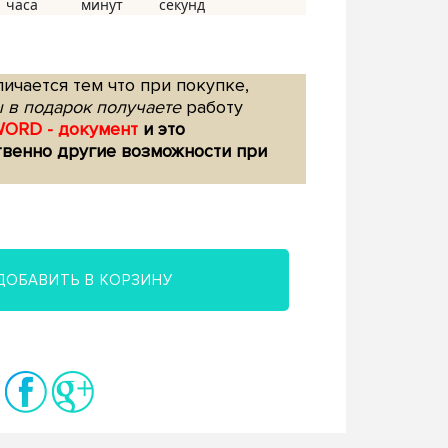
ичается тем что при покупке,
 в подарок получаете
работу
WORD - документ
и это
твенно другие возможности при
ДОБАВИТЬ В КОРЗИНУ