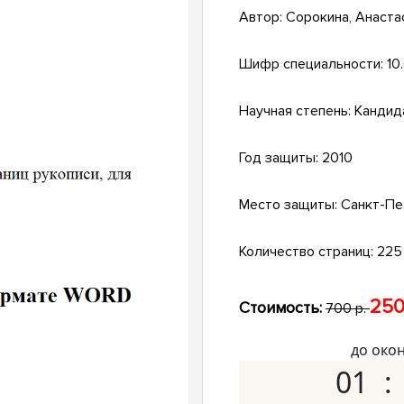
Автор:
Сорокина, Анаста
Шифр специальности:
10
Научная степень:
Кандид
Год защиты:
2010
Место защиты:
Санкт-Пе
Количество страниц:
225 
250
Стоимость:
700 р.
до око
01