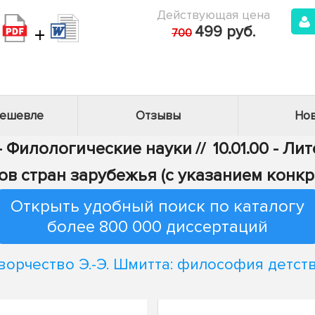
Действующая цена
+
499 руб.
700
дешевле
Отзывы
Нов
 - Филологические науки
//
10.01.00 - Л
ов стран зарубежья (с указанием конкр
Открыть удобный поиск по каталогу
более 800 000 диссертаций
ворчество Э.-Э. Шмитта: философия детст