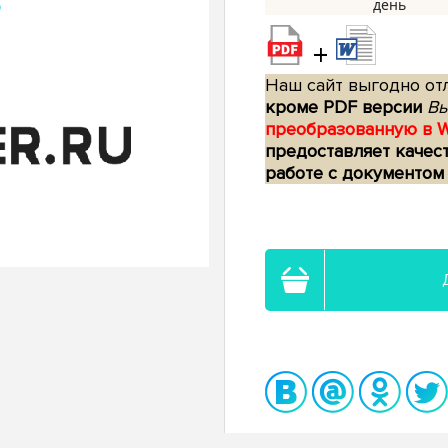
+
Наш сайт выгодно отл
кроме PDF версии
Вы
преобразованную в 
предоставляет качес
работе с документом