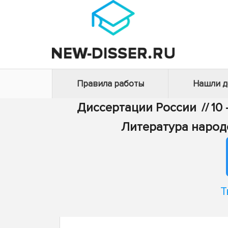
Правила работы
Нашли 
Диссертации России
//
10
Литература народ
Т