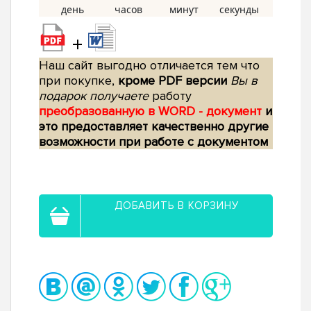
+
Наш сайт выгодно отличается тем что
при покупке,
кроме PDF версии
Вы в
подарок получаете
работу
преобразованную в WORD - документ
и
это предоставляет качественно другие
возможности при работе с документом
ДОБАВИТЬ В КОРЗИНУ