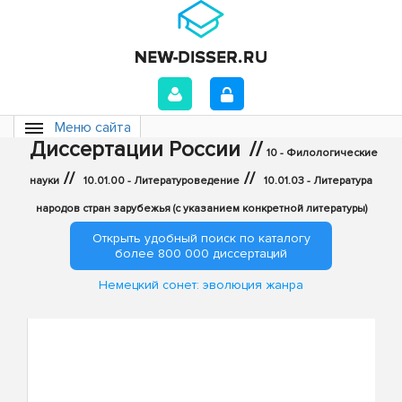
Меню сайта
Диссертации России
//
10 - Филологические
//
//
науки
10.01.00 - Литературоведение
10.01.03 - Литература
народов стран зарубежья (с указанием конкретной литературы)
Открыть удобный поиск по каталогу
более 800 000 диссертаций
Немецкий сонет: эволюция жанра