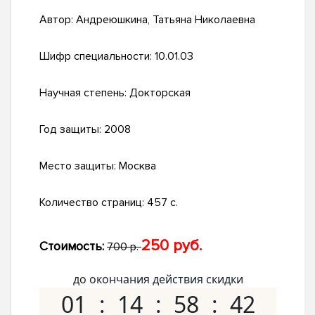
Автор:
Андреюшкина, Татьяна Николаевна
Шифр специальности:
10.01.03
Научная степень:
Докторская
Год защиты:
2008
Место защиты:
Москва
Количество страниц:
457 с.
250 руб.
Стоимость:
700 р.
до окончания действия скидки
01
14
58
41