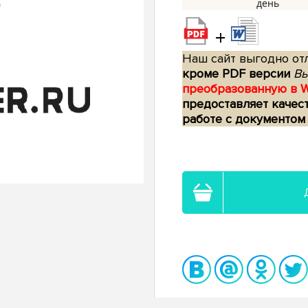
+
Наш сайт выгодно отл
кроме PDF версии
Вы
преобразованную в 
предоставляет качес
работе с документом