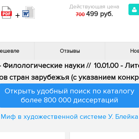
Действующая цена
+
499 руб.
700
дешевле
Отзывы
Нов
 - Филологические науки
//
10.01.00 - Л
ов стран зарубежья (с указанием конкр
Открыть удобный поиск по каталогу
более 800 000 диссертаций
Миф в художественной системе У. Блейка