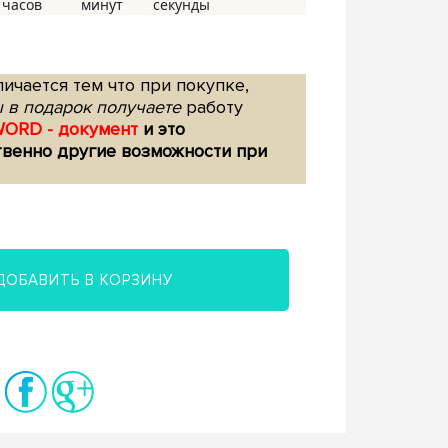
ичается тем что при покупке,
 в подарок получаете
работу
WORD - документ
и это
твенно другие возможности при
ДОБАВИТЬ В КОРЗИНУ