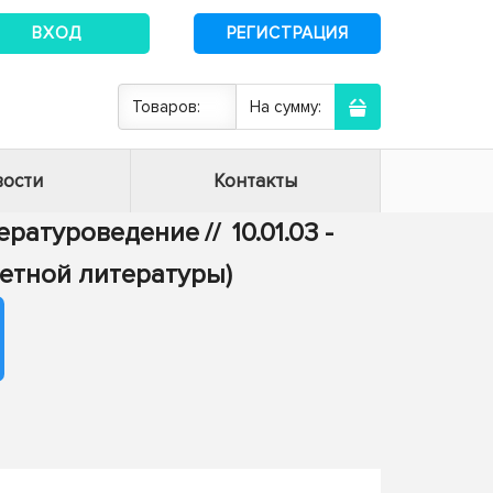
ВХОД
РЕГИСТРАЦИЯ
Товаров:
На сумму:
ости
Контакты
итературоведение
//
10.01.03 -
етной литературы)