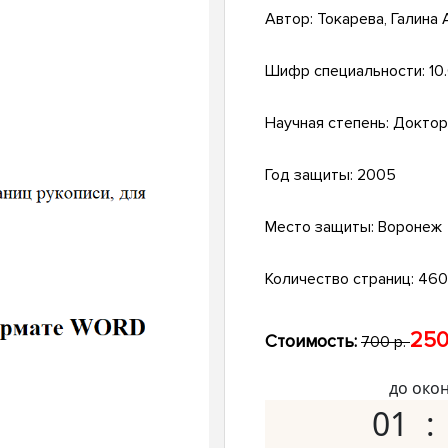
Автор:
Токарева, Галина
Шифр специальности:
10
Научная степень:
Доктор
Год защиты:
2005
Место защиты:
Воронеж
Количество страниц:
460 
250
Стоимость:
700 р.
до око
01