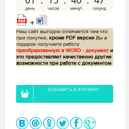
+
Наш сайт выгодно отличается тем что
при покупке,
кроме PDF версии
Вы в
подарок получаете
работу
преобразованную в WORD - документ
и
это предоставляет качественно другие
возможности при работе с документом
ДОБАВИТЬ В КОРЗИНУ