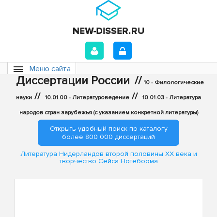
Меню сайта
Диссертации России
//
10 - Филологические
//
//
науки
10.01.00 - Литературоведение
10.01.03 - Литература
народов стран зарубежья (с указанием конкретной литературы)
Открыть удобный поиск по каталогу
более 800 000 диссертаций
Литература Нидерландов второй половины XX века и
творчество Сейса Нотебоома