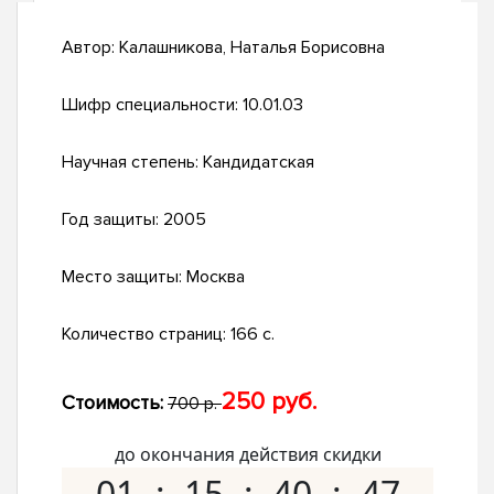
Автор:
Калашникова, Наталья Борисовна
Шифр специальности:
10.01.03
Научная степень:
Кандидатская
Год защиты:
2005
Место защиты:
Москва
Количество страниц:
166 с.
250 руб.
Стоимость:
700 р.
до окончания действия скидки
01
15
40
46