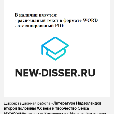
Диссертационная работа «
Литература Нидерландов
второй половины XX века и творчество Сейса
Нотебоома
», автор — Калашникова, Наталья Борисовна,