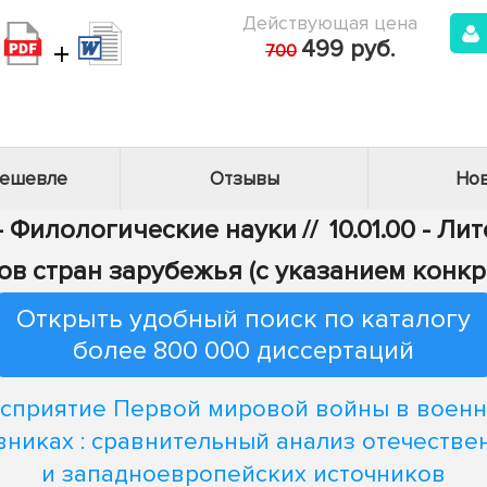
Действующая цена
+
499 руб.
700
дешевле
Отзывы
Нов
 - Филологические науки
//
10.01.00 - Л
ов стран зарубежья (с указанием конкр
Открыть удобный поиск по каталогу
более 800 000 диссертаций
сприятие Первой мировой войны в воен
вниках : сравнительный анализ отечестве
и западноевропейских источников