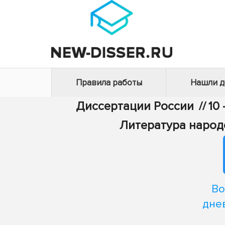
Правила работы
Нашли 
Диссертации России
//
10
Литература народ
Во
дне