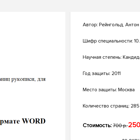
Автор:
Рейнгольд, Антон
Шифр специальности:
10
Научная степень:
Кандид
Год защиты:
2011
Место защиты:
Москва
Количество страниц:
285 
250
Стоимость:
700 р.