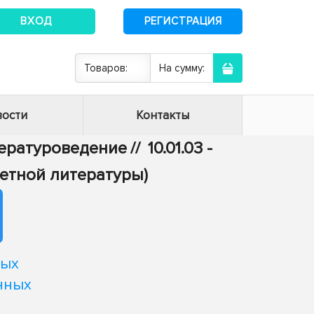
ВХОД
РЕГИСТРАЦИЯ
Товаров:
На сумму:
ости
Контакты
итературоведение
//
10.01.03 -
етной литературы)
ных
нных