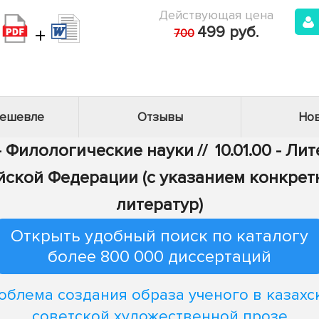
Действующая цена
+
499 руб.
700
дешевле
Отзывы
Нов
 - Филологические науки
//
10.01.00 - Л
йской Федерации (с указанием конкрет
литератур)
Открыть удобный поиск по каталогу
более 800 000 диссертаций
облема создания образа ученого в казахс
советской художественной прозе