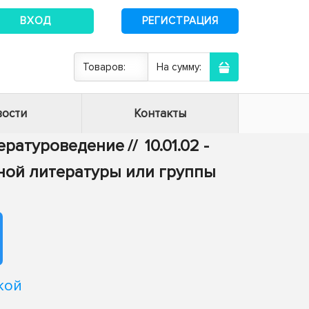
ВХОД
РЕГИСТРАЦИЯ
Товаров:
На сумму:
ости
Контакты
итературоведение
//
10.01.02 -
ной литературы или группы
кой