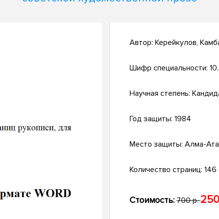
Автор:
Керейкулов, Камб
Шифр специальности:
10
Научная степень:
Кандид
Год защиты:
1984
Место защиты:
Алма-Ата
Количество страниц:
146 
250
Стоимость:
700 р.