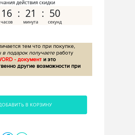
нчания действия скидки
16
21
49
ичается тем что при покупке,
 в подарок получаете
работу
WORD - документ
и это
твенно другие возможности при
ДОБАВИТЬ В КОРЗИНУ